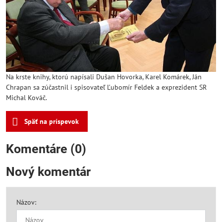
Na krste knihy, ktorú napísali Dušan Hovorka, Karel Komárek, Ján
Chrapan sa zúčastnil i spisovateľ Ľubomír Feldek a exprezident SR
Michal Kováč.
Späť na príspevok
Komentáre (0)
Nový komentár
Názov: