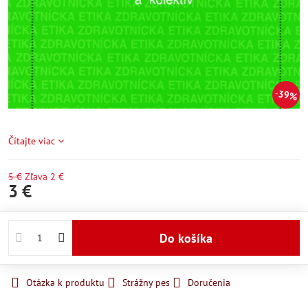
39%
Čítajte viac
5 €
Zľava
2 €
3 €
Do košíka
Otázka k produktu
Strážny pes
Doručenia