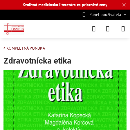
✕
Kvalitná medicínska literatúra za priaznivé ceny
Panel používateľa
KOMPLETNÁ PONUKA
Zdravotnícka etika