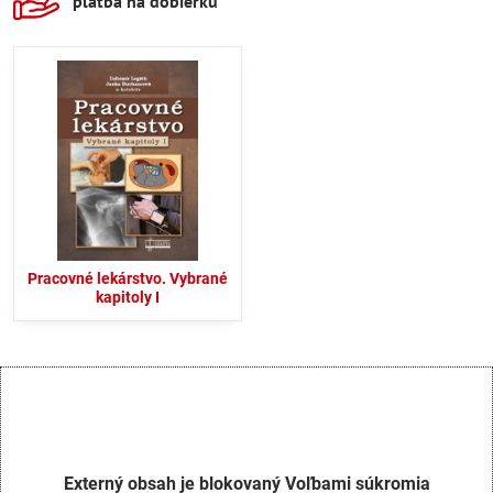
platba na dobierku
Pracovné lekárstvo. Vybrané
kapitoly I
Externý obsah je blokovaný Voľbami súkromia